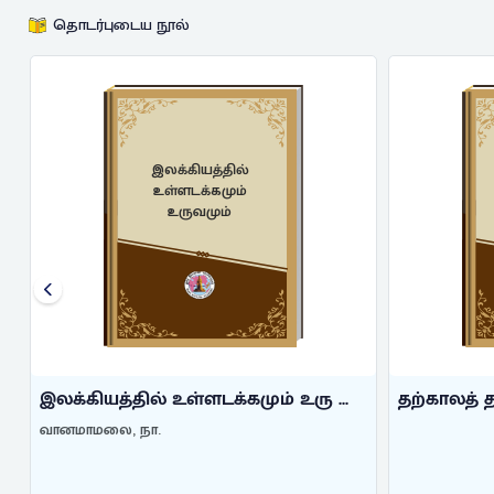
தொடர்புடைய நூல்
தற்காலத் தமிழ்
இலக்கியத்தின்
புதிய போக்க ...
் உரு ...
தற்காலத் தமிழ் இலக்கியத்தின் ப ...
த