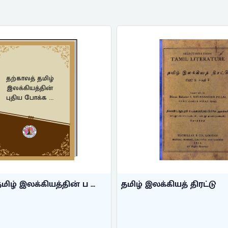
மிழ் இலக்கியத் திரட்டு
கொற்றவன்குடி 
...
இராசவன்னியன், த.