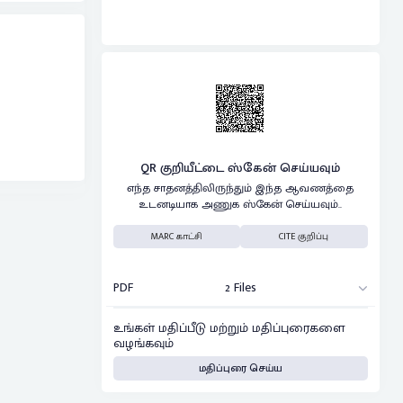
QR குறியீட்டை ஸ்கேன் செய்யவும்
எந்த சாதனத்திலிருந்தும் இந்த ஆவணத்தை
உடனடியாக அணுக ஸ்கேன் செய்யவும்..
MARC காட்சி
CITE குறிப்பு
PDF
2 Files
உங்கள் மதிப்பீடு மற்றும் மதிப்புரைகளை
வழங்கவும்
மதிப்புரை செய்ய