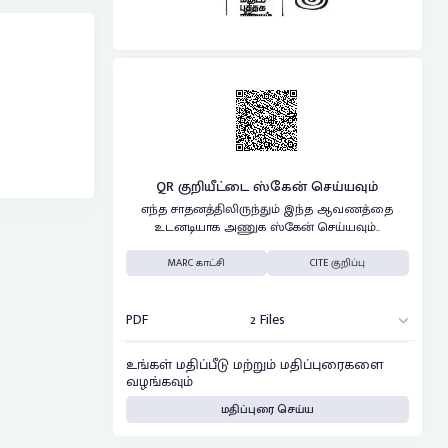
QR குறியீட்டை ஸ்கேன் செய்யவும்
எந்த சாதனத்திலிருந்தும் இந்த ஆவணத்தை
உடனடியாக அணுக ஸ்கேன் செய்யவும்..
MARC காட்சி
CITE குறிப்பு
PDF
2 Files
உங்கள் மதிப்பீடு மற்றும் மதிப்புரைகளை
வழங்கவும்
மதிப்புரை செய்ய