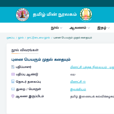
நூல்
ஆவணம்
இதழ்
முகப்பு
நூல்
நாட்டுடைமை நூல்
புனை பெயரும் முதல் கதையும்
நூல் விவரங்கள்
புனை பெயரும் முதல் கதையும்
பதிப்பாளர்
மீனாட்சி புத்தக நிலையம்
:
மத
பதிப்பு ஆண்டு
1967
தொடர் தலைப்பு
மீனாட்சி
73
துறை / பொருள்
இலக்கியம்
ஆவண இருப்பிடம்
தமிழ் இணையக் கல்விக்கழகம