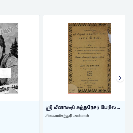
ஸ்ரீ மீனாக்ஷி சுந்தரேசர் பேரில ...
சிவகாமிசுந்தரி அம்மாள்