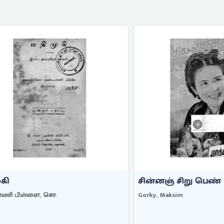
சின்னஞ் சிறு பெண்
ிள்ளை, சொ.
Gorky, Maksim