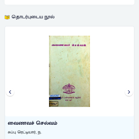
தொடர்புடைய நூல்
வைணவச் செல்வம்
சுப்பு ரெட்டியார், ந.