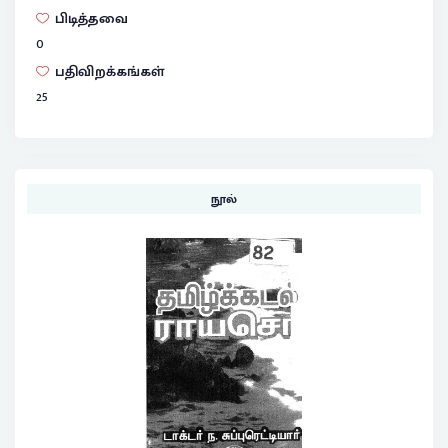
பிடித்தவை
0
பதிவிறக்கங்கள்
25
நூல்