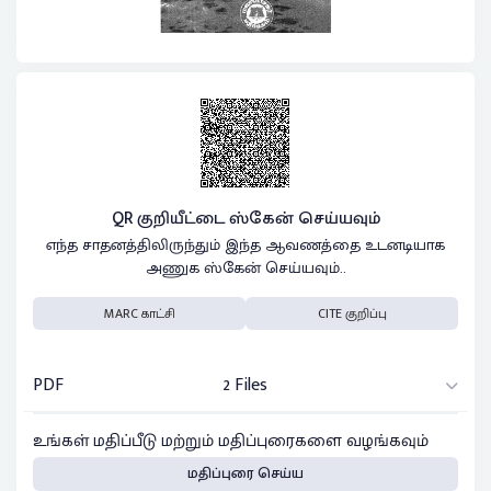
QR குறியீட்டை ஸ்கேன் செய்யவும்
எந்த சாதனத்திலிருந்தும் இந்த ஆவணத்தை உடனடியாக
அணுக ஸ்கேன் செய்யவும்..
MARC காட்சி
CITE குறிப்பு
PDF
2 Files
உங்கள் மதிப்பீடு மற்றும் மதிப்புரைகளை வழங்கவும்
மதிப்புரை செய்ய