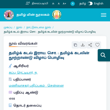
தமிழ்
English
திரைப்படிப்பி
A
A-
A
A+
முகப்பு
நூல்
நாட்டுடைமை நூல்
தமிழ்க் கடல் இராய. சொ. : தமிழ்க் கடலின் நூற்றாண்டு விழாப் பொழிவு
நூல் விவரங்கள்
தமிழ்க் கடல் இராய. சொ. : தமிழ்க் கடலின்
நூற்றாண்டு விழாப் பொழிவு
ஆசிரியர்
சுப்பு ரெட்டியார், ந.
பதிப்பாளர்
மணிவாசகர் பதிப்பகம்
:
சென்னை
பதிப்பு ஆண்டு
1998
தொடர் தலைப்பு