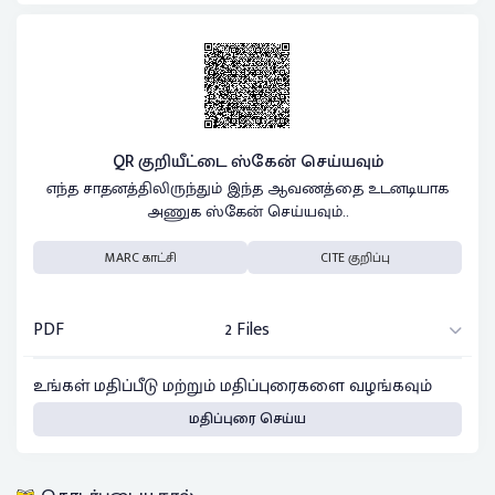
QR குறியீட்டை ஸ்கேன் செய்யவும்
எந்த சாதனத்திலிருந்தும் இந்த ஆவணத்தை உடனடியாக
அணுக ஸ்கேன் செய்யவும்..
MARC காட்சி
CITE குறிப்பு
PDF
2 Files
உங்கள் மதிப்பீடு மற்றும் மதிப்புரைகளை வழங்கவும்
மதிப்புரை செய்ய