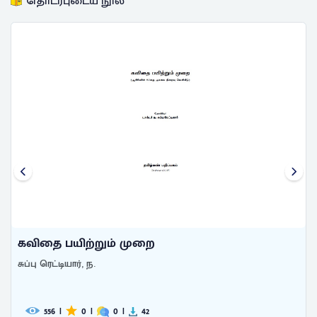
தொடர்புடைய நூல்
கவிதை பயிற்றும் முறை
சுப்பு ரெட்டியார், ந.
556
|
0
|
0
|
42