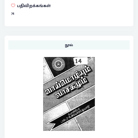
பதிவிறக்கங்கள்
74
நூல்