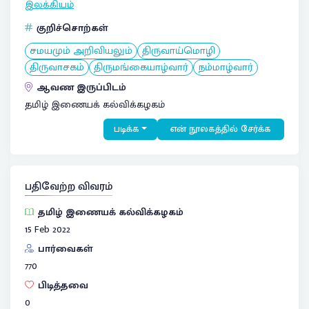
இலக்கியம்
குறிச்சொற்கள்
சமயமும் அறிவியலும்
திருவாய்மொழி
திருவாசகம்
திருமங்கையாழ்வார்
நம்மாழ்வார்
ஆவண இருப்பிடம்
தமிழ் இணையக் கல்விக்கழகம்
படிக்க
என் நூலகத்தில் சேர்க்க
பதிவேற்ற விவரம்
தமிழ் இணையக் கல்விக்கழகம்
15 Feb 2022
பார்வைகள்
770
பிடித்தவை
0