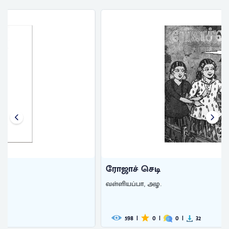
ரோஜாச் செடி
வள்ளியப்பா, அழ.
598
|
0
|
0
|
32