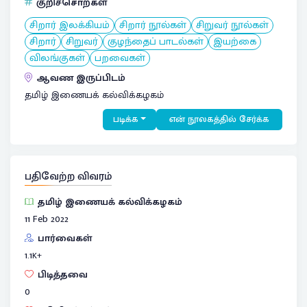
குறிச்சொற்கள்
சிறார் இலக்கியம்
சிறார் நூல்கள்
சிறுவர் நூல்கள்
சிறார்
சிறுவர்
குழந்தைப் பாடல்கள்
இயற்கை
விலங்குகள்
பறவைகள்
ஆவண இருப்பிடம்
தமிழ் இணையக் கல்விக்கழகம்
படிக்க
என் நூலகத்தில் சேர்க்க
பதிவேற்ற விவரம்
தமிழ் இணையக் கல்விக்கழகம்
11 Feb 2022
பார்வைகள்
1.1
K+
பிடித்தவை
0