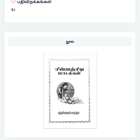
பதிவிறக்கங்கள்
82
நூல்