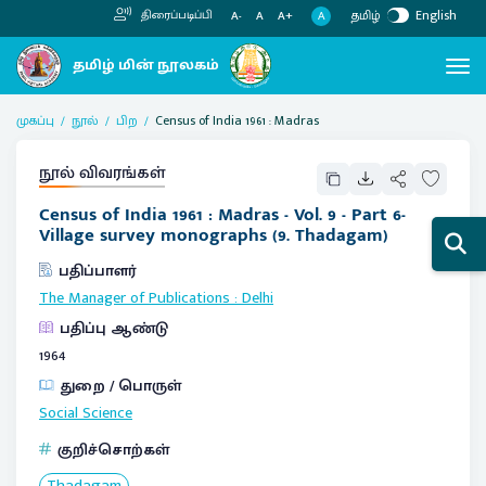
தமிழ்
English
திரைப்படிப்பி
A
A-
A
A+
முகப்பு
நூல்
பிற
Census of India 1961 : Madras
நூல் விவரங்கள்
Census of India 1961 : Madras - Vol. 9 - Part 6-
Village survey monographs (9. Thadagam)
பதிப்பாளர்
The Manager of Publications
:
Delhi
பதிப்பு ஆண்டு
1964
துறை / பொருள்
Social Science
குறிச்சொற்கள்
Thadagam