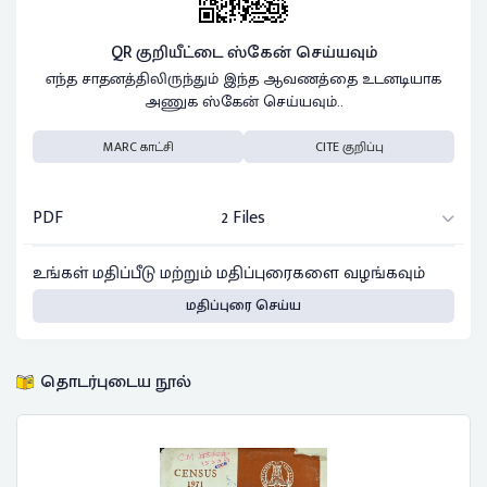
QR குறியீட்டை ஸ்கேன் செய்யவும்
எந்த சாதனத்திலிருந்தும் இந்த ஆவணத்தை உடனடியாக
அணுக ஸ்கேன் செய்யவும்..
MARC காட்சி
CITE குறிப்பு
PDF
2 Files
உங்கள் மதிப்பீடு மற்றும் மதிப்புரைகளை வழங்கவும்
மதிப்புரை செய்ய
தொடர்புடைய நூல்