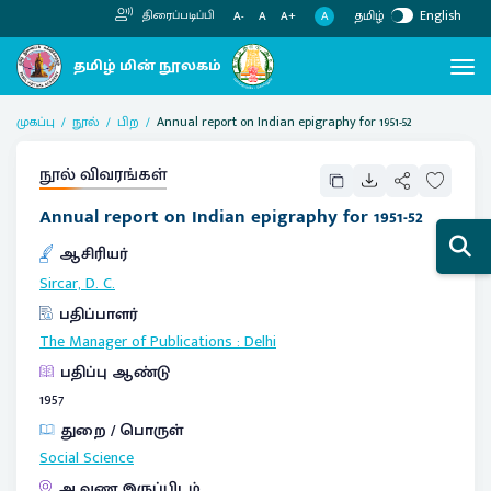
தமிழ்
English
திரைப்படிப்பி
A
A-
A
A+
முகப்பு
நூல்
பிற
Annual report on Indian epigraphy for 1951-52
நூல் விவரங்கள்
Annual report on Indian epigraphy for 1951-52
ஆசிரியர்
Sircar, D. C.
பதிப்பாளர்
The Manager of Publications
:
Delhi
பதிப்பு ஆண்டு
1957
துறை / பொருள்
Social Science
ஆவண இருப்பிடம்