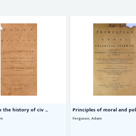
the history of civ ...
Principles of moral and polit
am
Ferguson, Adam