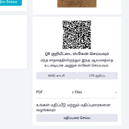
ில் சேர்க்க
QR குறியீட்டை ஸ்கேன் செய்யவும்
எந்த சாதனத்திலிருந்தும் இந்த ஆவணத்தை
உடனடியாக அணுக ஸ்கேன் செய்யவும்..
MARC காட்சி
CITE குறிப்பு
PDF
2 Files
உங்கள் மதிப்பீடு மற்றும் மதிப்புரைகளை
வழங்கவும்
மதிப்புரை செய்ய