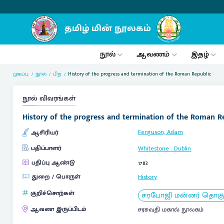
நூல்
ஆவணம்
இதழ்
முகப்பு
நூல்
பிற
History of the progress and termination of the Roman Republic
நூல் விவரங்கள்
History of the progress and termination of the Roman Rep
Ferguson, Adam
ஆசிரியர்
பதிப்பாளர்
Whitestone
:
Dublin
பதிப்பு ஆண்டு
1783
துறை / பொருள்
History
குறிச்சொற்கள்
சரபோஜி மன்னர் தொகுப்ப
ஆவண இருப்பிடம்
சரசுவதி மகால் நூலகம்