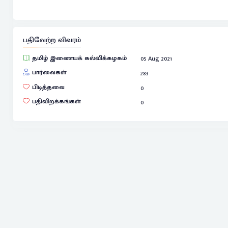
பதிவேற்ற விவரம்
தமிழ் இணையக் கல்விக்கழகம்
05 Aug 2021
பார்வைகள்
283
பிடித்தவை
0
பதிவிறக்கங்கள்
0