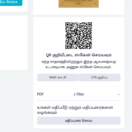
ில் சேர்க்க
QR குறியீட்டை ஸ்கேன் செய்யவும்
எந்த சாதனத்திலிருந்தும் இந்த ஆவணத்தை
உடனடியாக அணுக ஸ்கேன் செய்யவும்..
MARC காட்சி
CITE குறிப்பு
PDF
2 Files
உங்கள் மதிப்பீடு மற்றும் மதிப்புரைகளை
வழங்கவும்
மதிப்புரை செய்ய