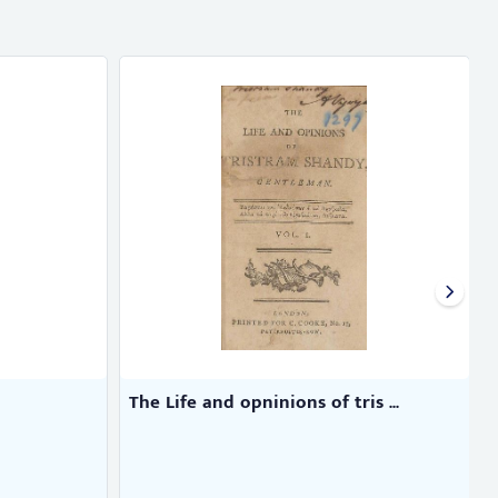
The Life and opninions of tris ...
S