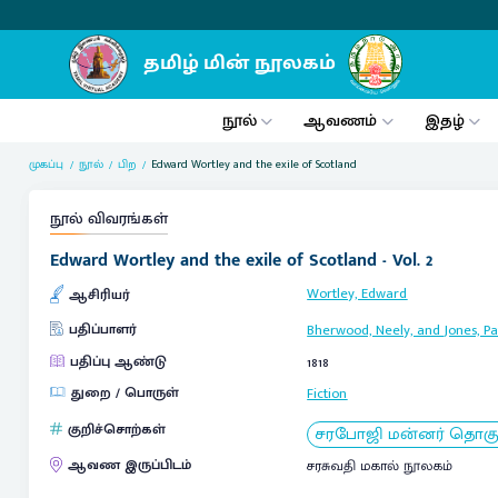
நூல்
ஆவணம்
இதழ்
முகப்பு
நூல்
பிற
Edward Wortley and the exile of Scotland
நூல் விவரங்கள்
Edward Wortley and the exile of Scotland - Vol. 2
Wortley, Edward
ஆசிரியர்
பதிப்பாளர்
Bherwood, Neely, and Jones, P
பதிப்பு ஆண்டு
1818
துறை / பொருள்
Fiction
குறிச்சொற்கள்
சரபோஜி மன்னர் தொகுப்
ஆவண இருப்பிடம்
சரசுவதி மகால் நூலகம்