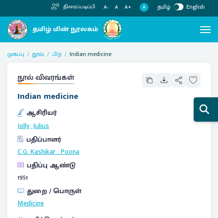
தமிழ்
English
திரைப்படிப்பி
A
A-
A
A+
முகப்பு
நூல்
பிற
Indian medicine
நூல் விவரங்கள்
Indian medicine
ஆசிரியர்
Jolly, Julius
பதிப்பாளர்
C.G. Kashikar
:
Poona
பதிப்பு ஆண்டு
1951
துறை / பொருள்
Medicine