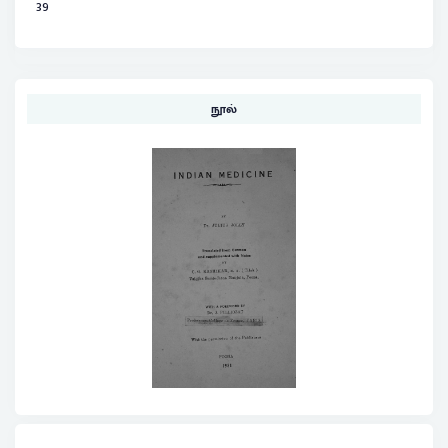
39
நூல்