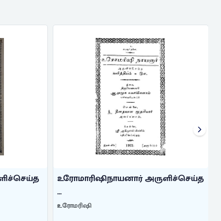
ிச்செய்த
உரோமாரிஷிநாயனார் அருளிச்செய்த
...
உரோமரிஷி