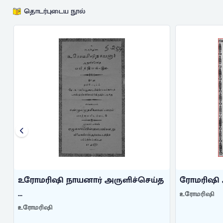
தொடர்புடைய நூல்
த
உரோமரிஷி நாயனார் அருளிச்செய்த
ரோமரிஷி அ
...
உரோமரிஷி
உரோமரிஷி