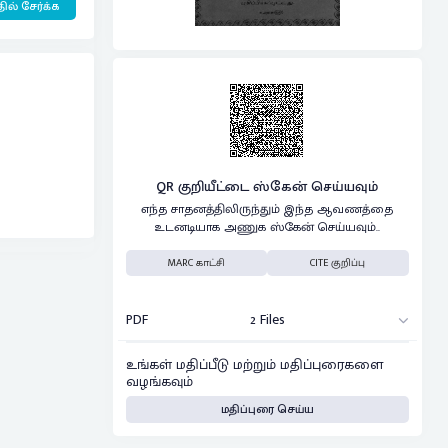
ில் சேர்க்க
QR குறியீட்டை ஸ்கேன் செய்யவும்
எந்த சாதனத்திலிருந்தும் இந்த ஆவணத்தை
உடனடியாக அணுக ஸ்கேன் செய்யவும்..
MARC காட்சி
CITE குறிப்பு
PDF
2 Files
உங்கள் மதிப்பீடு மற்றும் மதிப்புரைகளை
வழங்கவும்
மதிப்புரை செய்ய