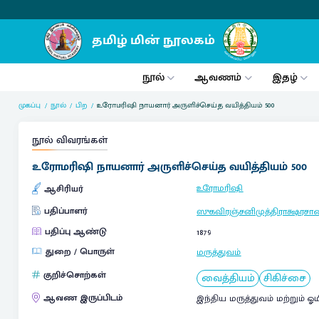
நூல்
ஆவணம்
இதழ்
முகப்பு
நூல்
பிற
உரோமரிஷி நாயனார் அருளிச்செய்த வயித்தியம் 500
நூல் விவரங்கள்
உரோமரிஷி நாயனார் அருளிச்செய்த வயித்தியம் 500
உரோமரிஷி
ஆசிரியர்
பதிப்பாளர்
ஸுகவிரஞ்சனிமுத்திராக்ஷரச
பதிப்பு ஆண்டு
1879
துறை / பொருள்
மருத்துவம்
குறிச்சொற்கள்
வைத்தியம்
சிகிச்சை
ஆவண இருப்பிடம்
இந்திய மருத்துவம் மற்றும் 