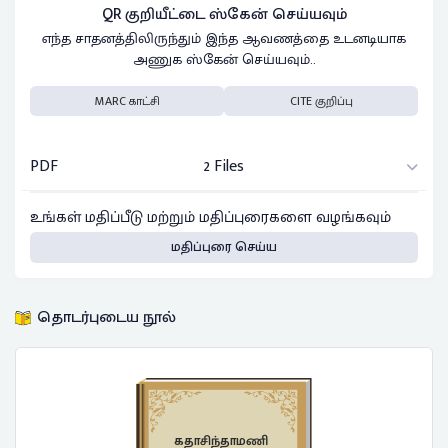
QR குறியீட்டை ஸ்கேன் செய்யவும்
எந்த சாதனத்திலிருந்தும் இந்த ஆவணத்தை உடனடியாக
அணுக ஸ்கேன் செய்யவும்..
MARC காட்சி
CITE குறிப்பு
PDF
2 Files
உங்கள் மதிப்பீடு மற்றும் மதிப்புரைகளை வழங்கவும்
மதிப்புரை செய்ய
தொடர்புடைய நூல்
கதாசிந்தாமணி