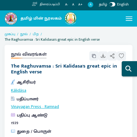
தமிழ்
English
திரைப்படிப்பி
A
A-
A
A+
முகப்பு
நூல்
பிற
The Raghuvamsa : Sri Kalidasa's great epic in English verse
நூல் விவரங்கள்
The Raghuvamsa : Sri Kalidasa's great epic in
English verse
ஆசிரியர்
Kālidāsa
பதிப்பாளர்
Vinayagan Press
:
Ramnad
பதிப்பு ஆண்டு
1939
துறை / பொருள்