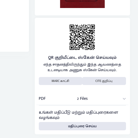
QR குறியீட்டை ஸ்கேன் செய்யவும்
எந்த சாதனத்திலிருந்தும் இந்த ஆவணத்தை
உடனடியாக அணுக ஸ்கேன் செய்யவும்..
MARC காட்சி
CITE குறிப்பு
PDF
2 Files
உங்கள் மதிப்பீடு மற்றும் மதிப்புரைகளை
வழங்கவும்
மதிப்புரை செய்ய