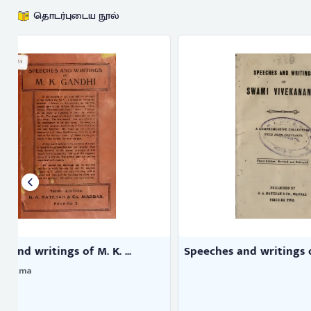
தொடர்புடைய நூல்
Speeches and writings of Swami ...
A Professor
Rees, J. D.