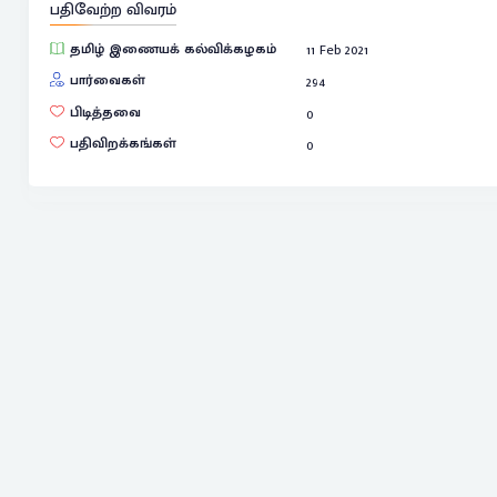
பதிவேற்ற விவரம்
தமிழ் இணையக் கல்விக்கழகம்
11 Feb 2021
பார்வைகள்
294
பிடித்தவை
0
பதிவிறக்கங்கள்
0