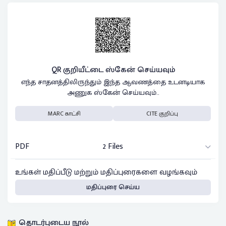
QR குறியீட்டை ஸ்கேன் செய்யவும்
எந்த சாதனத்திலிருந்தும் இந்த ஆவணத்தை உடனடியாக
அணுக ஸ்கேன் செய்யவும்..
MARC காட்சி
CITE குறிப்பு
PDF
2 Files
உங்கள் மதிப்பீடு மற்றும் மதிப்புரைகளை வழங்கவும்
மதிப்புரை செய்ய
தொடர்புடைய நூல்