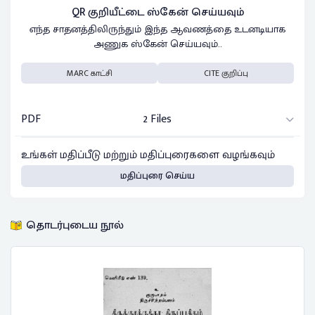
QR குறியீட்டை ஸ்கேன் செய்யவும்
எந்த சாதனத்திலிருந்தும் இந்த ஆவணத்தை உடனடியாக
அணுக ஸ்கேன் செய்யவும்..
MARC காட்சி
CITE குறிப்பு
PDF
2 Files
உங்கள் மதிப்பீடு மற்றும் மதிப்புரைகளை வழங்கவும்
மதிப்புரை செய்ய
தொடர்புடைய நூல்