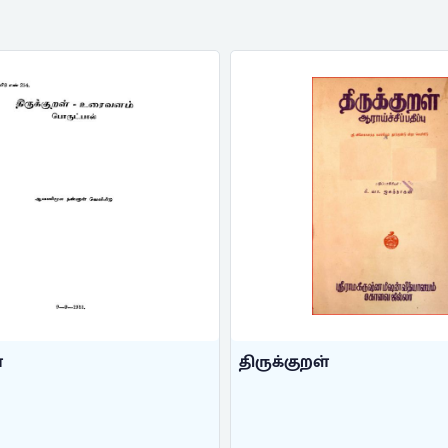
்
திருக்குறள்