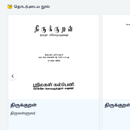
தொடர்புடைய நூல்
திருக்குறள்
திருக்குறள
திருவள்ளுவர்