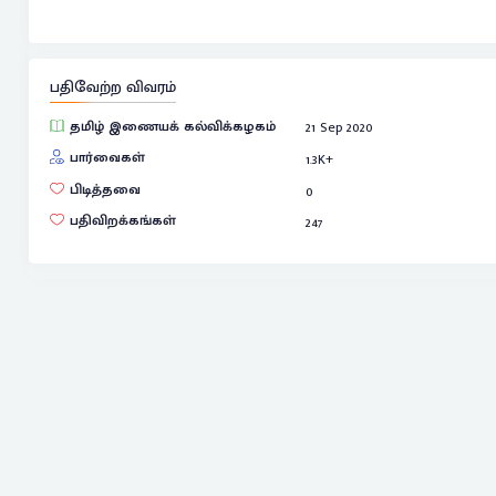
பதிவேற்ற விவரம்
தமிழ் இணையக் கல்விக்கழகம்
21 Sep 2020
பார்வைகள்
1.3
K+
பிடித்தவை
0
பதிவிறக்கங்கள்
247