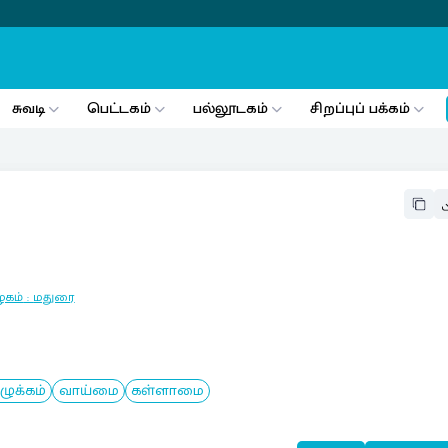
சுவடி
பெட்டகம்
பல்லூடகம்
சிறப்புப் பக்கம்
ழகம்
:
மதுரை
ழுக்கம்
வாய்மை
கள்ளாமை