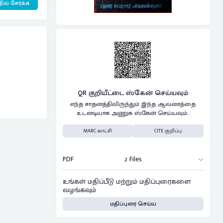
ில் சேர்க்க
QR குறியீட்டை ஸ்கேன் செய்யவும்
எந்த சாதனத்திலிருந்தும் இந்த ஆவணத்தை
உடனடியாக அணுக ஸ்கேன் செய்யவும்..
MARC காட்சி
CITE குறிப்பு
PDF
2 Files
உங்கள் மதிப்பீடு மற்றும் மதிப்புரைகளை
வழங்கவும்
மதிப்புரை செய்ய