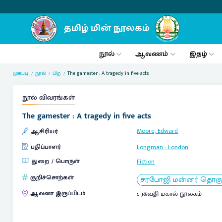
நூல்
ஆவணம்
இதழ்
முகப்பு
நூல்
பிற
The gamester : A tragedy in five acts
நூல் விவரங்கள்
The gamester : A tragedy in five acts
Moore, Edward
ஆசிரியர்
பதிப்பாளர்
Longman
:
London
துறை / பொருள்
Fiction
குறிச்சொற்கள்
சரபோஜி மன்னர் தொகுப்ப
ஆவண இருப்பிடம்
சரசுவதி மகால் நூலகம்