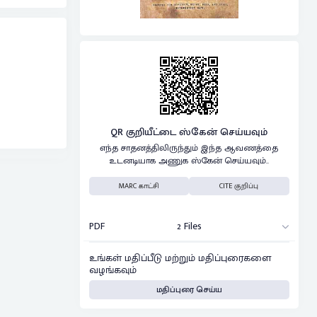
QR குறியீட்டை ஸ்கேன் செய்யவும்
எந்த சாதனத்திலிருந்தும் இந்த ஆவணத்தை
உடனடியாக அணுக ஸ்கேன் செய்யவும்..
MARC காட்சி
CITE குறிப்பு
PDF
2 Files
உங்கள் மதிப்பீடு மற்றும் மதிப்புரைகளை
வழங்கவும்
மதிப்புரை செய்ய