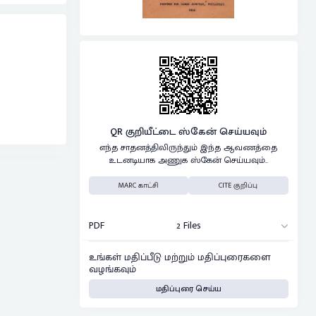
QR குறியீட்டை ஸ்கேன் செய்யவும்
எந்த சாதனத்திலிருந்தும் இந்த ஆவணத்தை
உடனடியாக அணுக ஸ்கேன் செய்யவும்..
MARC காட்சி
CITE குறிப்பு
PDF
2 Files
உங்கள் மதிப்பீடு மற்றும் மதிப்புரைகளை
வழங்கவும்
மதிப்புரை செய்ய