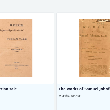
yrian tale
The works of Samuel Johnfon
Murthy, Arthur