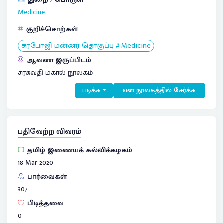
Medicine
குறிச்சொற்கள்
சரபோஜி மன்னர் தொகுப்பு # Medicine
ஆவண இருப்பிடம்
சரசுவதி மகால் நூலகம்
படிக்க
என் நூலகத்தில் சேர்க்க
பதிவேற்ற விவரம்
தமிழ் இணையக் கல்விக்கழகம்
18 Mar 2020
பார்வைகள்
307
பிடித்தவை
0