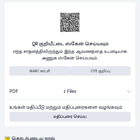
QR குறியீட்டை ஸ்கேன் செய்யவும்
எந்த சாதனத்திலிருந்தும் இந்த ஆவணத்தை உடனடியாக
அணுக ஸ்கேன் செய்யவும்..
MARC காட்சி
CITE குறிப்பு
PDF
2 Files
உங்கள் மதிப்பீடு மற்றும் மதிப்புரைகளை வழங்கவும்
மதிப்புரை செய்ய
தொடர்புடைய நூல்