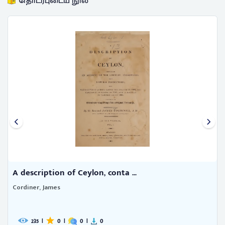
தொடர்புடைய நூல்
A description of Ceylon, conta ...
Cordiner, James
235
|
0
|
0
|
0