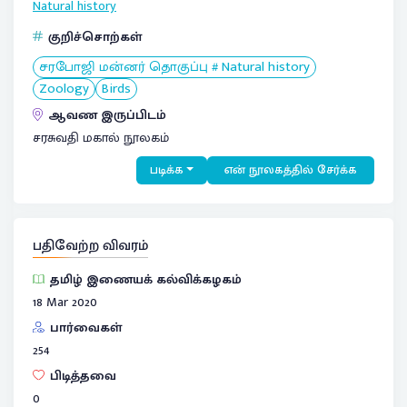
Natural history
குறிச்சொற்கள்
சரபோஜி மன்னர் தொகுப்பு # Natural history
Zoology
Birds
ஆவண இருப்பிடம்
சரசுவதி மகால் நூலகம்
படிக்க
என் நூலகத்தில் சேர்க்க
பதிவேற்ற விவரம்
தமிழ் இணையக் கல்விக்கழகம்
18 Mar 2020
பார்வைகள்
254
பிடித்தவை
0