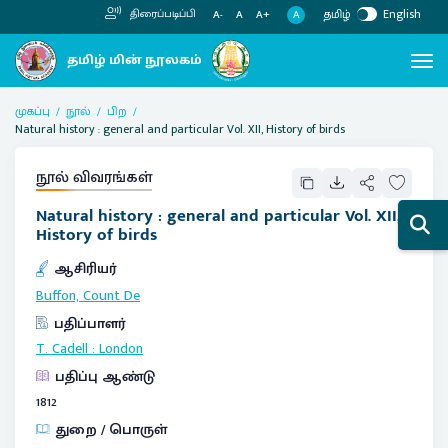
தமிழ்
English
திரைப்படிப்பி
A
A-
A
A+
முகப்பு
நூல்
பிற
Natural history : general and particular Vol. XII, History of birds
நூல் விவரங்கள்
Natural history : general and particular Vol. XII,
History of birds
ஆசிரியர்
Buffon, Count De
பதிப்பாளர்
T. Cadell
:
London
பதிப்பு ஆண்டு
1812
துறை / பொருள்