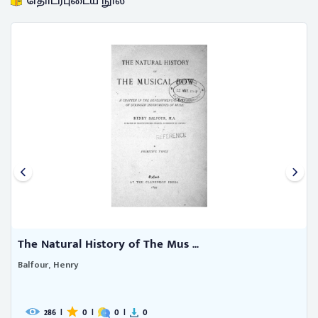
தொடர்புடைய நூல்
Outlines of Natural Philosophy
Playfair, John
347
|
0
|
0
|
3