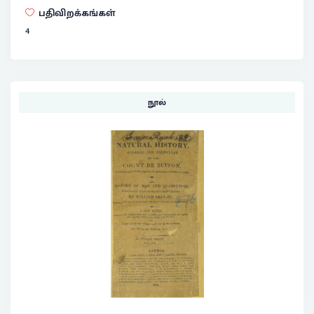
பதிவிறக்கங்கள்
4
நூல்