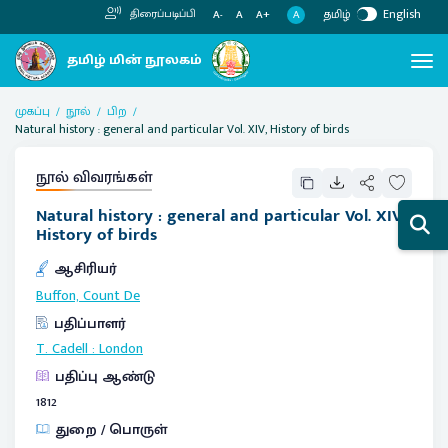
தமிழ்
English
திரைப்படிப்பி
A
A-
A
A+
முகப்பு
நூல்
பிற
Natural history : general and particular Vol. XIV, History of birds
நூல் விவரங்கள்
Natural history : general and particular Vol. XIV,
History of birds
ஆசிரியர்
Buffon, Count De
பதிப்பாளர்
T. Cadell
:
London
பதிப்பு ஆண்டு
1812
துறை / பொருள்