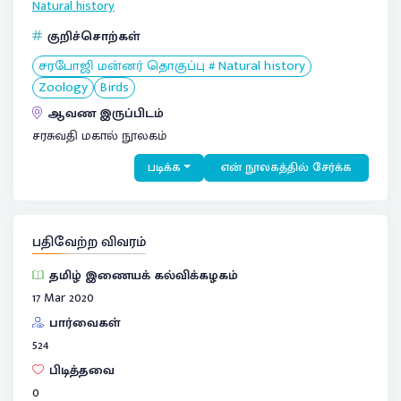
Natural history
குறிச்சொற்கள்
சரபோஜி மன்னர் தொகுப்பு # Natural history
Zoology
Birds
ஆவண இருப்பிடம்
சரசுவதி மகால் நூலகம்
படிக்க
என் நூலகத்தில் சேர்க்க
பதிவேற்ற விவரம்
தமிழ் இணையக் கல்விக்கழகம்
17 Mar 2020
பார்வைகள்
524
பிடித்தவை
0