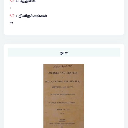
பிடித்தவை
0
பதிவிறக்கங்கள்
17
நூல்