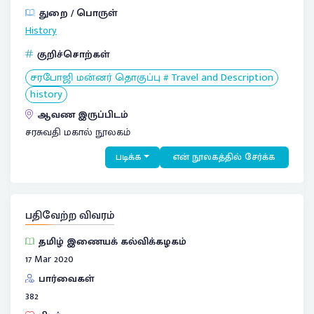
துறை / பொருள்
History
குறிச்சொற்கள்
சரபோஜி மன்னர் தொகுப்பு # Travel and Description
history
ஆவண இருப்பிடம்
சரசுவதி மகால் நூலகம்
படிக்க
என் நூலகத்தில் சேர்க்க
பதிவேற்ற விவரம்
தமிழ் இணையக் கல்விக்கழகம்
17 Mar 2020
பார்வைகள்
382