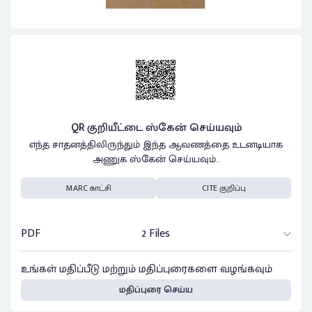
QR குறியீட்டை ஸ்கேன் செய்யவும்
எந்த சாதனத்திலிருந்தும் இந்த ஆவணத்தை உடனடியாக
அணுக ஸ்கேன் செய்யவும்..
MARC காட்சி
CITE குறிப்பு
PDF
2 Files
உங்கள் மதிப்பீடு மற்றும் மதிப்புரைகளை வழங்கவும்
மதிப்புரை செய்ய