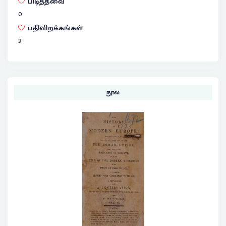
பிடித்தவை
0
பதிவிறக்கங்கள்
3
நூல்