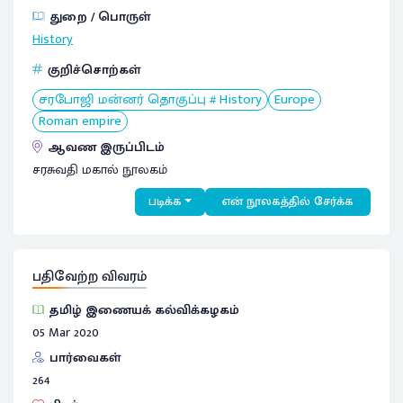
துறை / பொருள்
History
குறிச்சொற்கள்
சரபோஜி மன்னர் தொகுப்பு # History
Europe
Roman empire
ஆவண இருப்பிடம்
சரசுவதி மகால் நூலகம்
படிக்க
என் நூலகத்தில் சேர்க்க
பதிவேற்ற விவரம்
தமிழ் இணையக் கல்விக்கழகம்
05 Mar 2020
பார்வைகள்
264