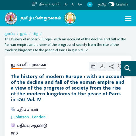
தமிழ்
English
திரைப்படிப்பி
A
A-
A
A+
முகப்பு
நூல்
பிற
The history of modern Europe : with an account of the decline and fall of the
Roman empire and a view of the progress of society from the rise of the
modern kingdoms to the peace of Paris in 1763 Vol. IV
நூல் விவரங்கள்
The history of modern Europe : with an account
of the decline and fall of the Roman empire and
a view of the progress of society from the rise
of the modern kingdoms to the peace of Paris
in 1763 Vol. IV
பதிப்பாளர்
J. Johnson
:
London
பதிப்பு ஆண்டு
1810