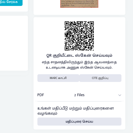
ில் சேர்க்க
QR குறியீட்டை ஸ்கேன் செய்யவும்
எந்த சாதனத்திலிருந்தும் இந்த ஆவணத்தை
உடனடியாக அணுக ஸ்கேன் செய்யவும்..
MARC காட்சி
CITE குறிப்பு
PDF
2 Files
உங்கள் மதிப்பீடு மற்றும் மதிப்புரைகளை
வழங்கவும்
மதிப்புரை செய்ய