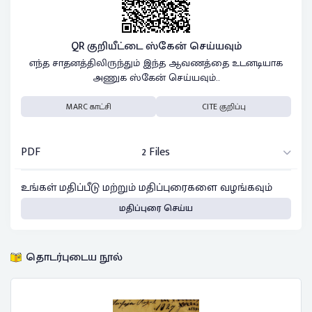
QR குறியீட்டை ஸ்கேன் செய்யவும்
எந்த சாதனத்திலிருந்தும் இந்த ஆவணத்தை உடனடியாக
அணுக ஸ்கேன் செய்யவும்..
MARC காட்சி
CITE குறிப்பு
PDF
2 Files
உங்கள் மதிப்பீடு மற்றும் மதிப்புரைகளை வழங்கவும்
மதிப்புரை செய்ய
தொடர்புடைய நூல்