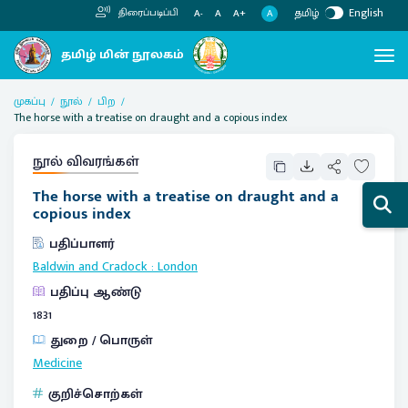
தமிழ்
English
திரைப்படிப்பி
A
A-
A
A+
முகப்பு
நூல்
பிற
The horse with a treatise on draught and a copious index
நூல் விவரங்கள்
The horse with a treatise on draught and a
copious index
பதிப்பாளர்
Baldwin and Cradock
:
London
பதிப்பு ஆண்டு
1831
துறை / பொருள்
Medicine
குறிச்சொற்கள்