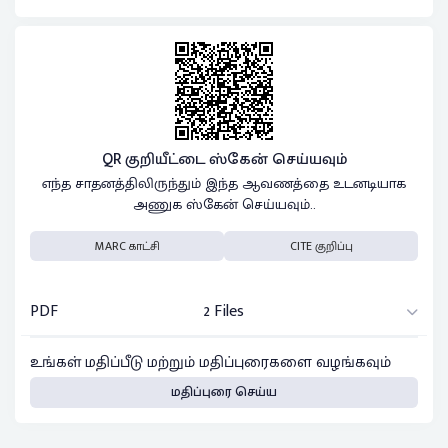
QR குறியீட்டை ஸ்கேன் செய்யவும்
எந்த சாதனத்திலிருந்தும் இந்த ஆவணத்தை உடனடியாக
அணுக ஸ்கேன் செய்யவும்..
MARC காட்சி
CITE குறிப்பு
PDF
2 Files
உங்கள் மதிப்பீடு மற்றும் மதிப்புரைகளை வழங்கவும்
மதிப்புரை செய்ய