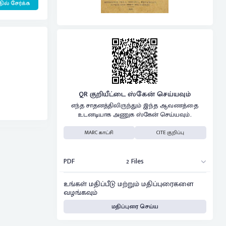
ில் சேர்க்க
QR குறியீட்டை ஸ்கேன் செய்யவும்
எந்த சாதனத்திலிருந்தும் இந்த ஆவணத்தை
உடனடியாக அணுக ஸ்கேன் செய்யவும்..
MARC காட்சி
CITE குறிப்பு
PDF
2 Files
உங்கள் மதிப்பீடு மற்றும் மதிப்புரைகளை
வழங்கவும்
மதிப்புரை செய்ய