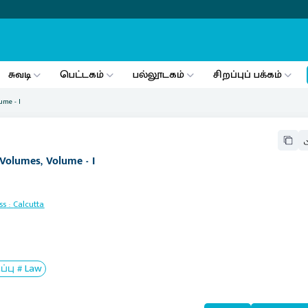
சுவடி
பெட்டகம்
பல்லூடகம்
சிறப்புப் பக்கம்
ume - I
 Volumes, Volume - I
ss
:
Calcutta
பு # Law