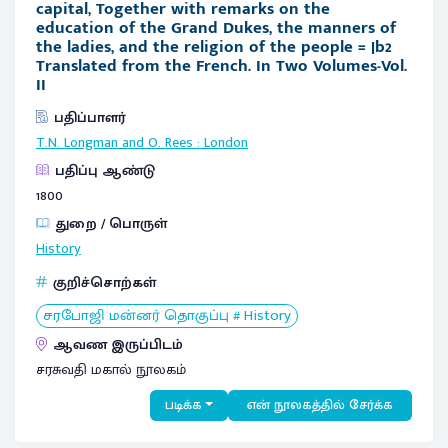
capital, Together with remarks on the
education of the Grand Dukes, the manners of
the ladies, and the religion of the people = |b2
Translated from the French. In Two Volumes-Vol.
II
பதிப்பாளர்
T.N. Longman and O. Rees
:
London
பதிப்பு ஆண்டு
1800
துறை / பொருள்
History
குறிச்சொற்கள்
சரபோஜி மன்னர் தொகுப்பு # History
ஆவண இருப்பிடம்
சரசுவதி மகால் நூலகம்
படிக்க
என் நூலகத்தில் சேர்க்க