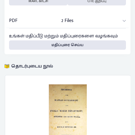
MARC காட்சி
CITE குறிப்பு
PDF
2 Files
உங்கள் மதிப்பீடு மற்றும் மதிப்புரைகளை வழங்கவும்
மதிப்புரை செய்ய
தொடர்புடைய நூல்