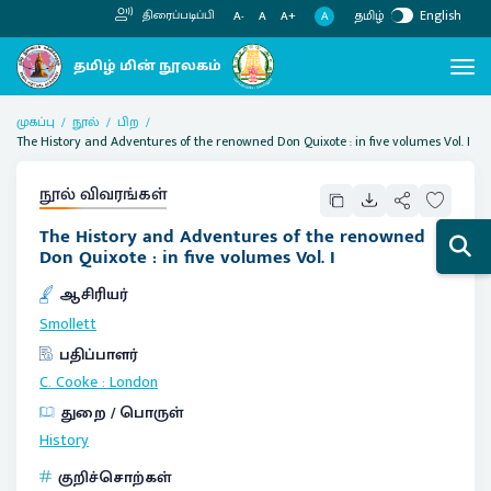
தமிழ்
English
திரைப்படிப்பி
A
A-
A
A+
முகப்பு
நூல்
பிற
The History and Adventures of the renowned Don Quixote : in five volumes Vol. I
நூல் விவரங்கள்
The History and Adventures of the renowned
Don Quixote : in five volumes Vol. I
ஆசிரியர்
Smollett
பதிப்பாளர்
C. Cooke
:
London
துறை / பொருள்
History
குறிச்சொற்கள்