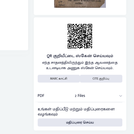
QR குறியீட்டை ஸ்கேன் செய்யவும்
எந்த சாதனத்திலிருந்தும் இந்த ஆவணத்தை
உடனடியாக அணுக ஸ்கேன் செய்யவும்..
MARC காட்சி
CITE குறிப்பு
PDF
2 Files
உங்கள் மதிப்பீடு மற்றும் மதிப்புரைகளை
வழங்கவும்
மதிப்புரை செய்ய