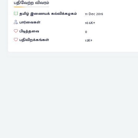
பதிவேற்ற விவரம்
தமிழ் இணையக் கல்விக்கழகம்
11 Dec 2019
பார்வைகள்
10.6
K+
பிடித்தவை
0
பதிவிறக்கங்கள்
1.5
K+