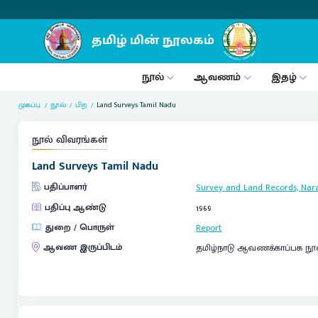
நூல்
ஆவணம்
இதழ்
முகப்பு
நூல்
பிற
Land Surveys Tamil Nadu
நூல் விவரங்கள்
Land Surveys Tamil Nadu
பதிப்பாளர்
Survey and Land Records, Nara
பதிப்பு ஆண்டு
1969
துறை / பொருள்
Report
ஆவண இருப்பிடம்
தமிழ்நாடு ஆவணக்காப்பக நூ