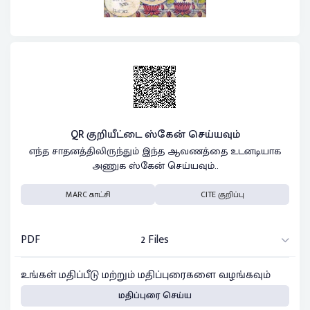
QR குறியீட்டை ஸ்கேன் செய்யவும்
எந்த சாதனத்திலிருந்தும் இந்த ஆவணத்தை உடனடியாக
அணுக ஸ்கேன் செய்யவும்..
MARC காட்சி
CITE குறிப்பு
PDF
2 Files
உங்கள் மதிப்பீடு மற்றும் மதிப்புரைகளை வழங்கவும்
மதிப்புரை செய்ய