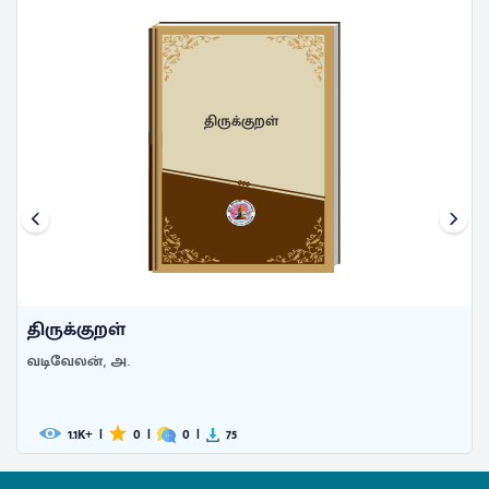
திருக்குறள்
திருக்குறள்
வடிவேலன், அ.
1.1
|
0
|
0
|
75
K+