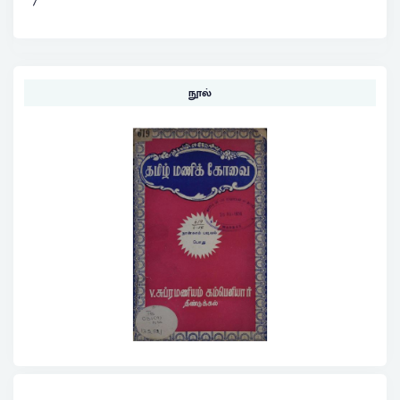
7
நூல்