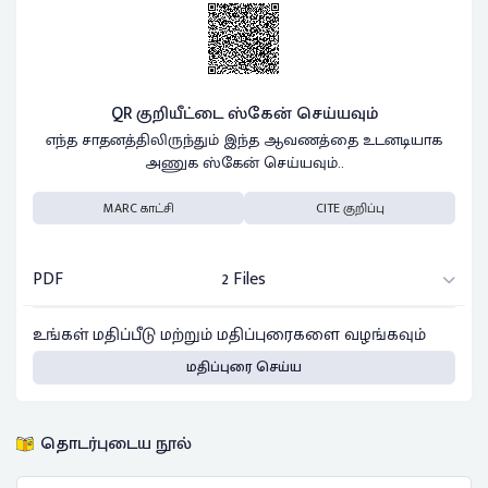
QR குறியீட்டை ஸ்கேன் செய்யவும்
எந்த சாதனத்திலிருந்தும் இந்த ஆவணத்தை உடனடியாக
அணுக ஸ்கேன் செய்யவும்..
MARC காட்சி
CITE குறிப்பு
PDF
2 Files
உங்கள் மதிப்பீடு மற்றும் மதிப்புரைகளை வழங்கவும்
மதிப்புரை செய்ய
தொடர்புடைய நூல்