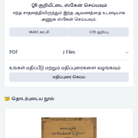
QR குறியீட்டை ஸ்கேன் செய்யவும்
எந்த சாதனத்திலிருந்தும் இந்த ஆவணத்தை உடனடியாக
அணுக ஸ்கேன் செய்யவும்..
MARC காட்சி
CITE குறிப்பு
PDF
2 Files
உங்கள் மதிப்பீடு மற்றும் மதிப்புரைகளை வழங்கவும்
மதிப்புரை செய்ய
தொடர்புடைய நூல்