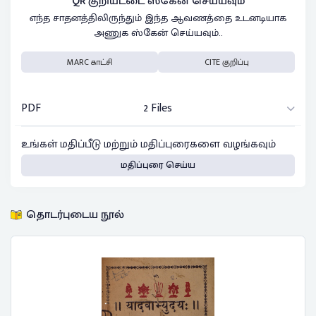
QR குறியீட்டை ஸ்கேன் செய்யவும்
எந்த சாதனத்திலிருந்தும் இந்த ஆவணத்தை உடனடியாக
அணுக ஸ்கேன் செய்யவும்..
MARC காட்சி
CITE குறிப்பு
PDF
2 Files
உங்கள் மதிப்பீடு மற்றும் மதிப்புரைகளை வழங்கவும்
மதிப்புரை செய்ய
தொடர்புடைய நூல்