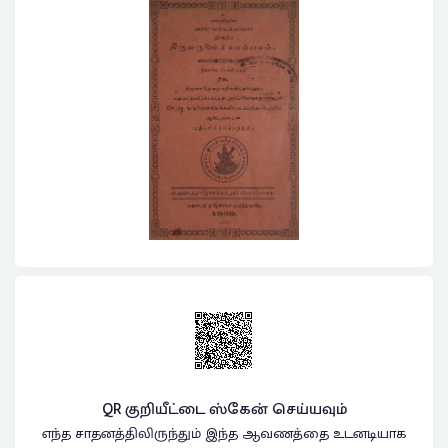
QR குறியீட்டை ஸ்கேன் செய்யவும்
எந்த சாதனத்திலிருந்தும் இந்த ஆவணத்தை உடனடியாக