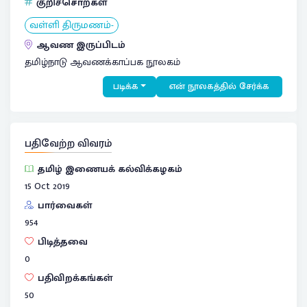
குறிச்சொற்கள்
வள்ளி திருமணம்-
ஆவண இருப்பிடம்
தமிழ்நாடு ஆவணக்காப்பக நூலகம்
படிக்க
என் நூலகத்தில் சேர்க்க
பதிவேற்ற விவரம்
தமிழ் இணையக் கல்விக்கழகம்
15 Oct 2019
பார்வைகள்
954
பிடித்தவை
0
பதிவிறக்கங்கள்
50