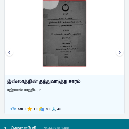
இஸ்லாத்தின் தத்துவார்த்த சாரம்
ரஹ்மான் சாஹிபு, P.
620
|
1
|
0
|
43
தொலைபேசி
:
91-44-2220 9400