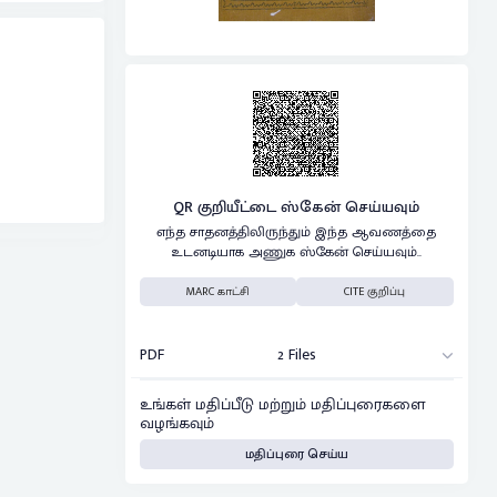
QR குறியீட்டை ஸ்கேன் செய்யவும்
எந்த சாதனத்திலிருந்தும் இந்த ஆவணத்தை
உடனடியாக அணுக ஸ்கேன் செய்யவும்..
MARC காட்சி
CITE குறிப்பு
PDF
2 Files
உங்கள் மதிப்பீடு மற்றும் மதிப்புரைகளை
வழங்கவும்
மதிப்புரை செய்ய