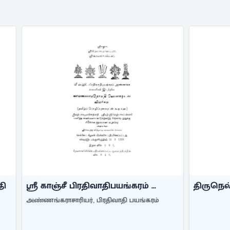
 பிரதிவாதிபயங்கரம் ...
திருநெல்வேலி அத்திக்ஷாதீ
ியர், பிரதிவாதி பயங்கரம்