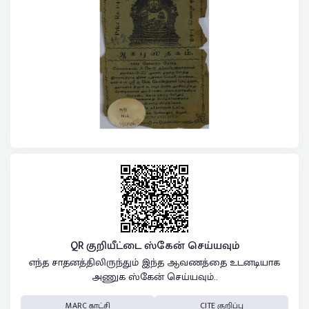
QR குறியீட்டை ஸ்கேன் செய்யவும்
எந்த சாதனத்திலிருந்தும் இந்த ஆவணத்தை உடனடியாக
அணுக ஸ்கேன் செய்யவும்..
MARC காட்சி
CITE குறிப்பு