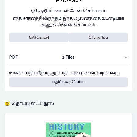
QR குறியீட்டை ஸ்கேன் செய்யவும்
எந்த சாதனத்திலிருந்தும் இந்த ஆவணத்தை உடனடியாக
அணுக ஸ்கேன் செய்யவும்..
MARC காட்சி
CITE குறிப்பு
PDF
2 Files
உங்கள் மதிப்பீடு மற்றும் மதிப்புரைகளை வழங்கவும்
மதிப்புரை செய்ய
தொடர்புடைய நூல்