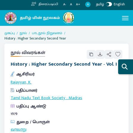
தமிழ்
English
திரைப்படிப்பி
A
A-
A
A+
முகப்பு
நூல்
பாடநூல் நிறுவனம்
History : Higher Secondary Second Year
நூல் விவரங்கள்
History : Higher Secondary Second Year - Vol. I
ஆசிரியர்
Rajayyan, K.
பதிப்பாளர்
Tamil Nadu Text Book Society
:
Madras
பதிப்பு ஆண்டு
1979
துறை / பொருள்
வரலாறு