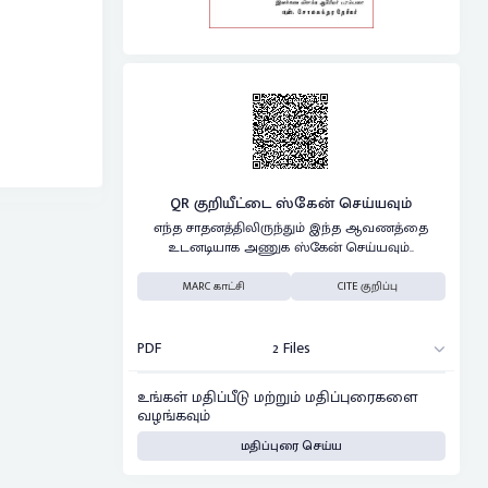
QR குறியீட்டை ஸ்கேன் செய்யவும்
எந்த சாதனத்திலிருந்தும் இந்த ஆவணத்தை
உடனடியாக அணுக ஸ்கேன் செய்யவும்..
MARC காட்சி
CITE குறிப்பு
PDF
2 Files
உங்கள் மதிப்பீடு மற்றும் மதிப்புரைகளை
வழங்கவும்
மதிப்புரை செய்ய