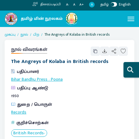
தமிழ்
English
திரைப்படிப்பி
A
A-
A
A+
முகப்பு
நூல்
பிற
The Angreys of Kolaba in British records
நூல் விவரங்கள்
The Angreys of Kolaba in British records
பதிப்பாளர்
Bihar Bandhu Press
:
Poona
பதிப்பு ஆண்டு
1950
துறை / பொருள்
Records
குறிச்சொற்கள்
British Records-