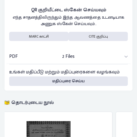
QR குறியீட்டை ஸ்கேன் செய்யவும்
எந்த சாதனத்திலிருந்தும் இந்த ஆவணத்தை உடனடியாக
அணுக ஸ்கேன் செய்யவும்..
MARC காட்சி
CITE குறிப்பு
PDF
2 Files
உங்கள் மதிப்பீடு மற்றும் மதிப்புரைகளை வழங்கவும்
மதிப்புரை செய்ய
தொடர்புடைய நூல்