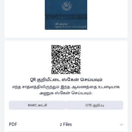
QR குறியீட்டை ஸ்கேன் செய்யவும்
எந்த சாதனத்திலிருந்தும் இந்த ஆவணத்தை உடனடியாக
அணுக ஸ்கேன் செய்யவும்..
MARC காட்சி
CITE குறிப்பு
PDF
2 Files