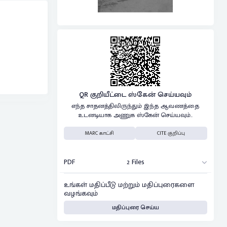
QR குறியீட்டை ஸ்கேன் செய்யவும்
எந்த சாதனத்திலிருந்தும் இந்த ஆவணத்தை
உடனடியாக அணுக ஸ்கேன் செய்யவும்..
MARC காட்சி
CITE குறிப்பு
PDF
2 Files
உங்கள் மதிப்பீடு மற்றும் மதிப்புரைகளை
வழங்கவும்
மதிப்புரை செய்ய