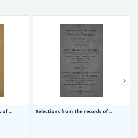
of ...
Selections from the records of ...