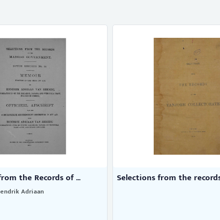
from the Records of ...
Selections from the records 
endrik Adriaan