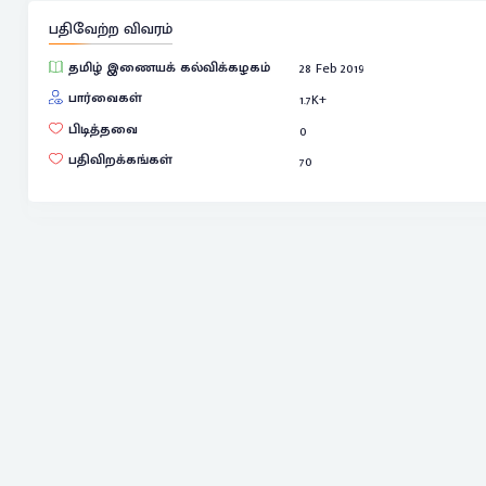
பதிவேற்ற விவரம்
தமிழ் இணையக் கல்விக்கழகம்
28 Feb 2019
பார்வைகள்
1.7
K+
பிடித்தவை
0
பதிவிறக்கங்கள்
70