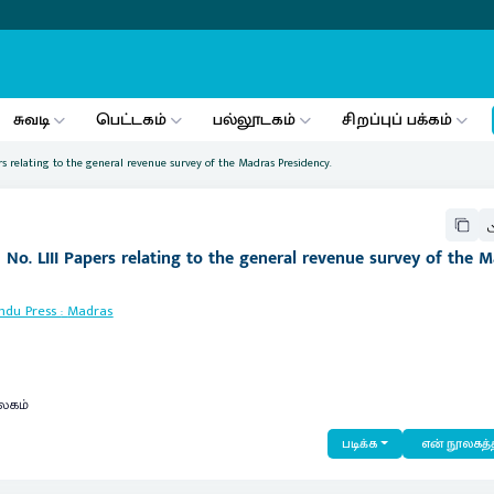
சுவடி
பெட்டகம்
பல்லூடகம்
சிறப்புப் பக்கம்
rs relating to the general revenue survey of the Madras Presidency.
No. LIII Papers relating to the general revenue survey of the 
indu Press
:
Madras
லகம்
படிக்க
என் நூலகத்த