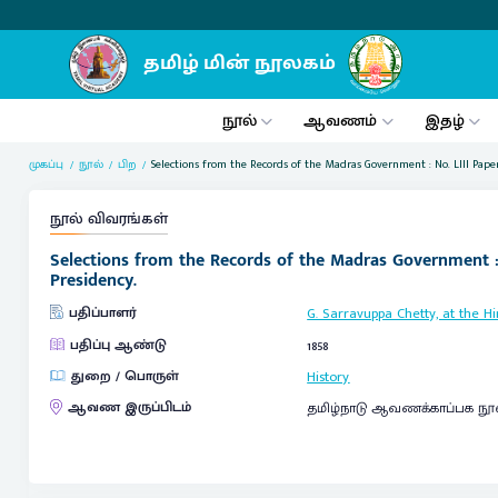
நூல்
ஆவணம்
இதழ்
முகப்பு
நூல்
பிற
Selections from the Records of the Madras Government : No. LIII Pape
நூல் விவரங்கள்
Selections from the Records of the Madras Government : 
Presidency.
பதிப்பாளர்
G. Sarravuppa Chetty, at the H
பதிப்பு ஆண்டு
1858
துறை / பொருள்
History
ஆவண இருப்பிடம்
தமிழ்நாடு ஆவணக்காப்பக நூ