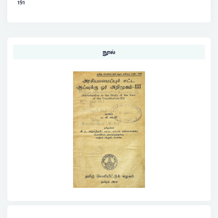
191
நூல்