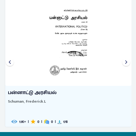
பன்னாட்டு அரசியல்
Schuman, Frederick.L
1.1
|
0
|
0
|
178
K+