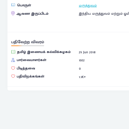
பொருள்
மருத்துவம்
ஆவண இருப்பிடம்
இந்திய மருத்துவம் மற்றும் 
பதிவேற்ற விவரம்
தமிழ் இணையக் கல்விக்கழகம்
29 Jun 2018
பார்வையாளர்கள்
1502
பிடித்தவை
0
பதிவிறக்கங்கள்
1.1
K+