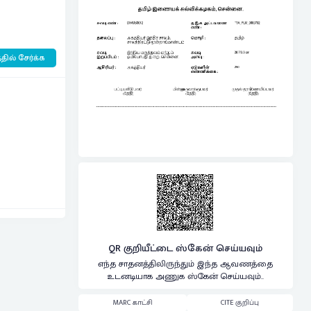
தில் சேர்க்க
QR குறியீட்டை ஸ்கேன் செய்யவும்
எந்த சாதனத்திலிருந்தும் இந்த ஆவணத்தை
உடனடியாக அணுக ஸ்கேன் செய்யவும்..
MARC காட்சி
CITE குறிப்பு