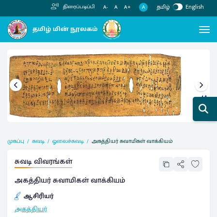
தமிழ்
English
திரைப்படிப்பி
A
A-
A
A+
முகப்பு
சுவடி
ஓலைச்சுவடி
அகத்தியர் சுவாமிகள் வாக்கியம்
சுவடி விவரங்கள்
அகத்தியர் சுவாமிகள் வாக்கியம்
ஆசிரியர்
அகத்தியர்