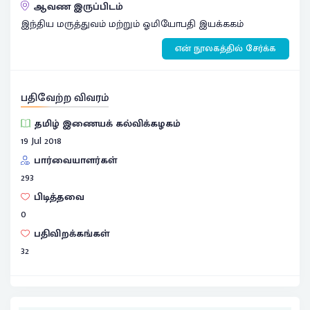
ஆவண இருப்பிடம்
இந்திய மருத்துவம் மற்றும் ஓமியோபதி இயக்ககம்
என் நூலகத்தில் சேர்க்க
பதிவேற்ற விவரம்
தமிழ் இணையக் கல்விக்கழகம்
19 Jul 2018
பார்வையாளர்கள்
293
பிடித்தவை
0
பதிவிறக்கங்கள்
32