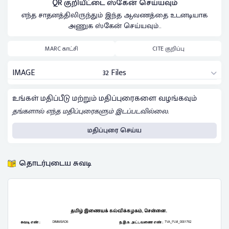
QR குறியீட்டை ஸ்கேன் செய்யவும்
எந்த சாதனத்திலிருந்தும் இந்த ஆவணத்தை உடனடியாக
அணுக ஸ்கேன் செய்யவும்..
MARC காட்சி
CITE குறிப்பு
IMAGE
32 Files
உங்கள் மதிப்பீடு மற்றும் மதிப்புரைகளை வழங்கவும்
தங்களால் எந்த மதிப்புரைகளும் இடப்படவில்லை.
மதிப்புரை செய்ய
தொடர்புடைய சுவடி