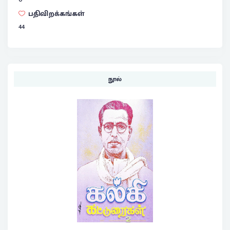
பதிவிறக்கங்கள்
44
நூல்