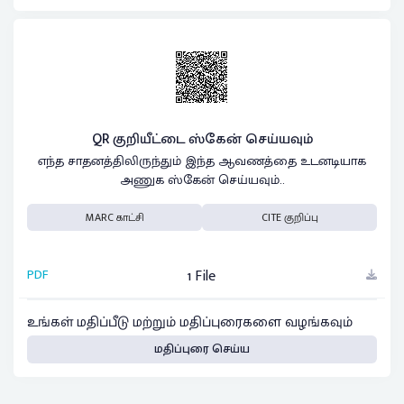
QR குறியீட்டை ஸ்கேன் செய்யவும்
எந்த சாதனத்திலிருந்தும் இந்த ஆவணத்தை உடனடியாக
அணுக ஸ்கேன் செய்யவும்..
MARC காட்சி
CITE குறிப்பு
PDF
1 File
உங்கள் மதிப்பீடு மற்றும் மதிப்புரைகளை வழங்கவும்
மதிப்புரை செய்ய