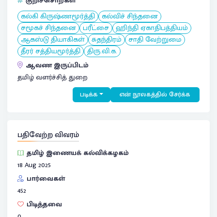
குறிச்சொற்கள்
கல்கி கிருஷ்ணமூர்த்தி
கல்விச் சிந்தனை
சமூகச் சிந்தனை
பரீட்சை
ஹிந்தி ஏகாதிபத்தியம்
ஆகஸ்டு தியாகிகள்
சுதந்திரம்
சாதி வேற்றுமை
தீரர் சத்தியமூர்த்தி
திரு.வி.க.
ஆவண இருப்பிடம்
தமிழ் வளர்ச்சித் துறை
படிக்க
என் நூலகத்தில் சேர்க்க
பதிவேற்ற விவரம்
தமிழ் இணையக் கல்விக்கழகம்
18 Aug 2025
பார்வைகள்
452
பிடித்தவை
0